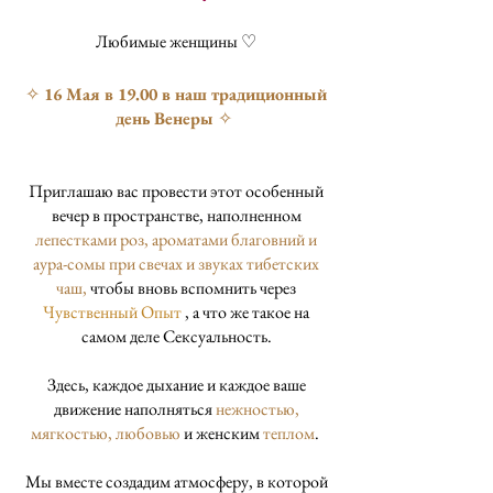
Любимые женщины ♡
✧
16 Мая в 19.00 в наш традиционный
день Венеры
✧
Приглашаю вас провести этот особенный
вечер в пространстве, наполненном
лепестками роз, ароматами благовний и
аура-сомы при свечах и звуках тибетских
чаш,
чтобы вновь вспомнить через
Чувственный Опыт
, а что же такое на
самом деле Сексуальность.
Здесь, каждое дыхание и каждое ваше
движение наполняться
нежностью,
мягкостью, любовью
и женским
теплом
.
Мы вместе создадим атмосферу, в которой