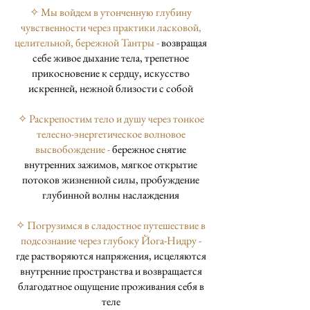
✧ Мы войдем в утонченную глубину
чувственности через практики ласковой,
целительной, бережной Тантры -
возвращая
себе живое дыхание тела, трепетное
прикосновение к сердцу, искусство
искренней, нежной близости с собой
✧ Раскрепостим тело и душу через тонкое
телесно-энергетическое волновое
высвобождение -
бережное снятие
внутренних зажимов, мягкое открытие
потоков жизненной силы, пробуждение
глубинной волны наслаждения
✧ Погрузимся в сладостное путешествие в
подсознание через глубоку Йога-Нидру -
где растворяются напряжения, исцеляются
внутренние пространства и возвращается
благодатное ощущение проживания себя в
теле