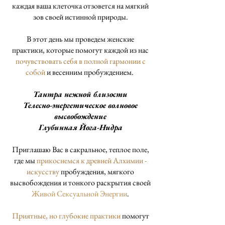
каждая ваша клеточка отзовется на мягкий
зов своей истинной природы.
В этот день мы проведем женские
практики, которые помогут каждой из нас
почувствовать себя в полной гармонии с
собой
и весенним пробуждением.
Тантра нежной близости
Телесно-энергетическое волновое
высвобождение
Глубинная Йога-Нидра
Приглашаю Вас в сакральное, теплое поле,
где мы
прикоснемся к древней Алхимии -
искусству
пробуждения, мягкого
высвобождения и тонкого раскрытия своей
Живой Сексуальной Энергии
.
Приятные, но глубокие практики
помогут