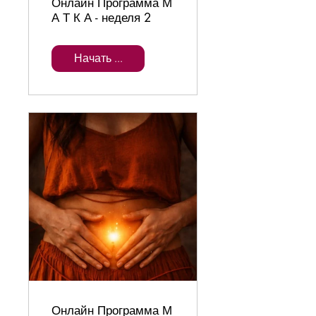
Онлайн Программа М
А Т К А - неделя 2
Начать ...
Онлайн Программа М