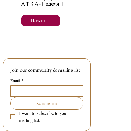
А Т К А - Неделя 1
Начать ...
Join our community & mailing list
Email
*
Subscribe
I want to subscribe to your 
mailing list.