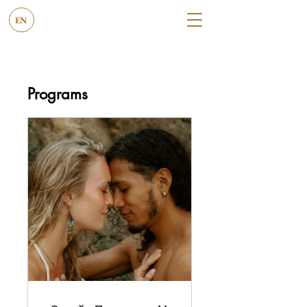
EN
Programs