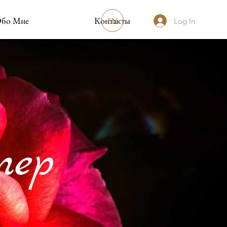
бо Мне
Контакты
EN
Log In
тер