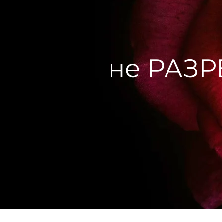
не РАЗ