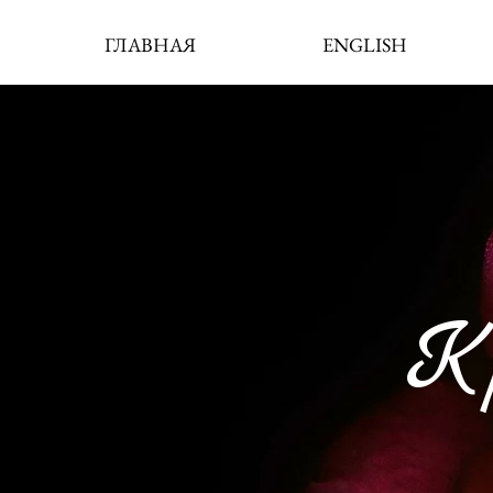
ГЛАВНАЯ
ENGLISH
К