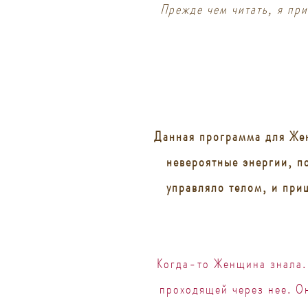
Прежде чем читать, я при
Данная программа для Жен
невероятные энергии, п
управляло телом, и приш
Когда-то Женщина знала. 
проходящей через нее. Он