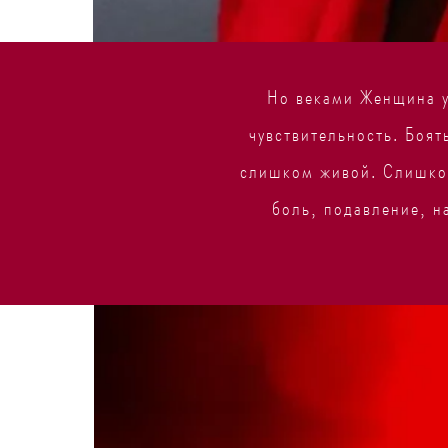
Но веками Женщина у
чувствительность. Боят
слишком живой. Слишком
боль, подавление, н