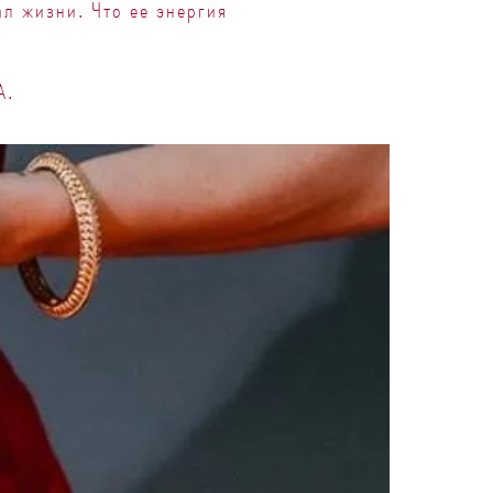
ал жизни. Что ее энергия
А.