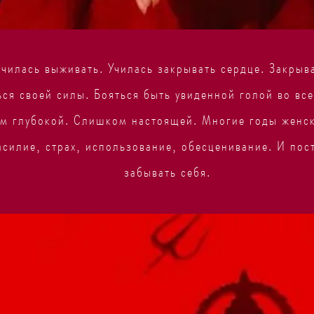
чилась выживать. Училась закрывать сердце. Закрыв
ься своей силы. Бояться быть увиденной голой во все
 глубокой. Слишком настоящей. Многие годы женск
асилие, страх, использование, обесценивание. И по
забывать себя.