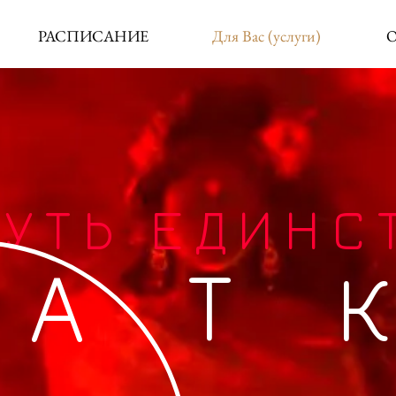
РАСПИСАНИЕ
Для Вас (услуги)
О
УТЬ ЕДИНС
 А Т 