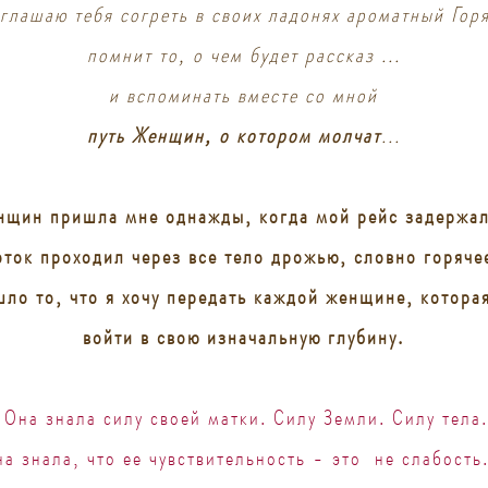
глашаю тебя согреть в своих ладонях ароматный Горя
помнит то, о чем будет рассказ ...
и вспоминать вместе со мной
путь Женщин, о котором молчат
...
щин пришла мне однажды, когда мой рейс задержали
оток проходил через все тело дрожью, словно горяче
ло то, что я хочу передать каждой женщине, которая
войти в свою изначальную глубину.
Она знала силу своей матки. Силу Земли. Силу тела
а знала, что ее чувствительность - это не слабость.