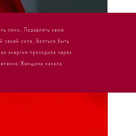
ать лоно. Подавлять свою
й своей силе. Бояться быть
ая энергия проходила через
степенно Женщина начала