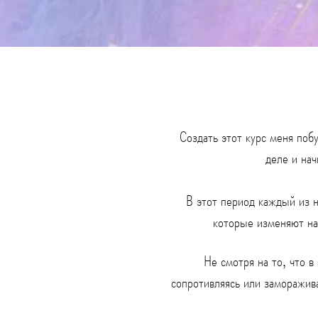
Создать этот курс меня поб
деле и нач
В этот период каждый из 
которые изменяют на
Не смотря на то, что в
сопротивляясь или заморажива