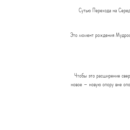
Сутью Перехода на Серед
Это момент рождения Мудрост
Чтобы это расширение свер
новое – новую опору вне опо