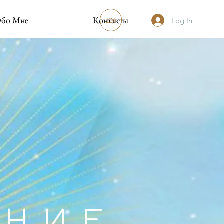
бо Мне
Контакты
EN
Log In
ЕНИЕ