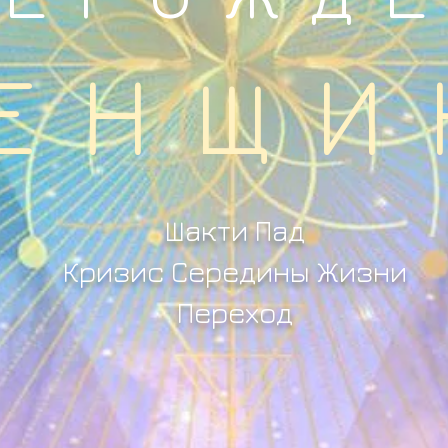
ЕНЩИ
Шакти Пад
Кризис Середины Жизни
Переход