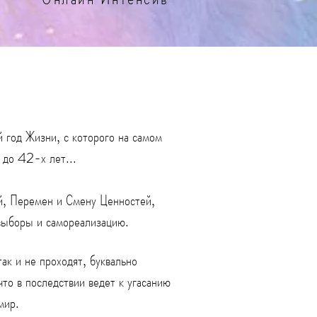
 год Жизни, с которого на самом
 до 42-х лет...
ий, Перемен и Смену Ценностей,
 выборы и самореализацию.
ак и не проходят, буквально
что в последствии ведет к угасанию
мир.