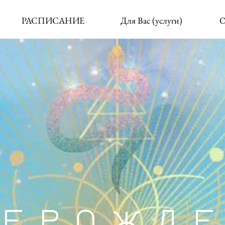
РАСПИСАНИЕ
Для Вас (услуги)
О
РЕРОЖД