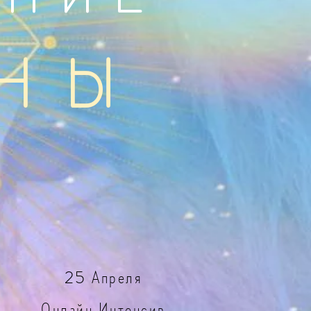
НЫ
25 Апреля
Онлайн Интенсив