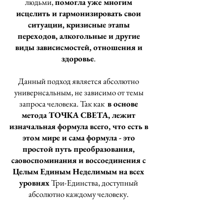
людьми,
помогла уже многим
исцелить и гармонизировать свои
ситуации, кризисные этапы
переходов, алкогольные и другие
виды зависисмостей, отношения и
здоровье
.
Данный подход является абсолютно
универнсальным, не зависимо от темы
запроса человека. Так как
в основе
метода ТОЧКА СВЕТА, лежит
изначальная формула всего, что есть в
этом мире и сама формула - это
простой путь преобразования,
саовоспоминания и воссоединения с
Целым Единым Неделимым на всех
уровнях
Три-Единства, доступный
абсолютно каждому человеку.