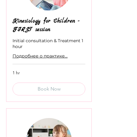
Kinesiology for Children -
FIRST session
Initial consultation & Treatment 1
hour
Подробнее о практике...
1 hr
Book Now