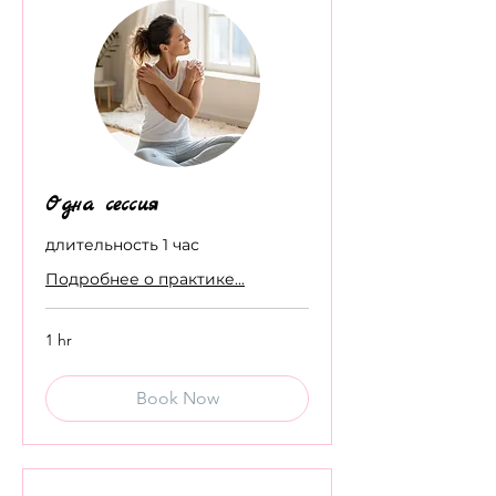
Одна сессия
длительность 1 час
Подробнее о практике...
1 hr
Book Now