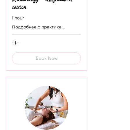
session
1 hour
Подробнее о практике...
1 hr
Book Now