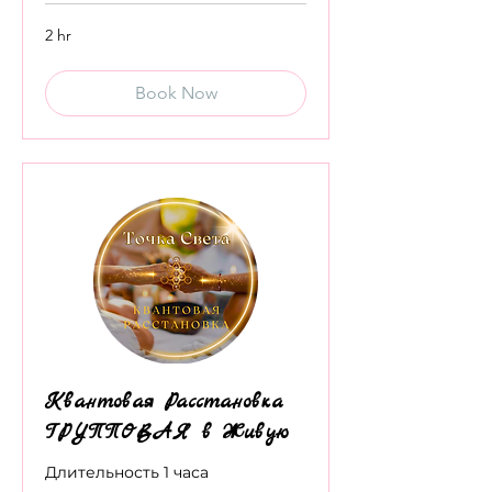
2 hr
Book Now
Квантовая Расстановка
ГРУППОВАЯ в Живую
Длительность 1 часа