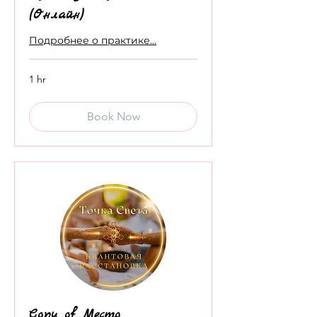
(Онлайн)
Подробнее о практике...
1 hr
Book Now
Copy of Место