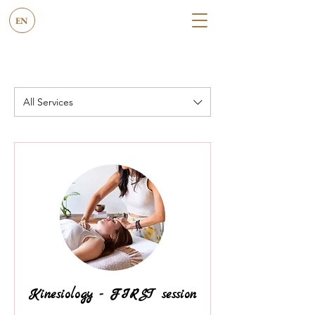
EN
All Services
Kinesiology - FIRST session