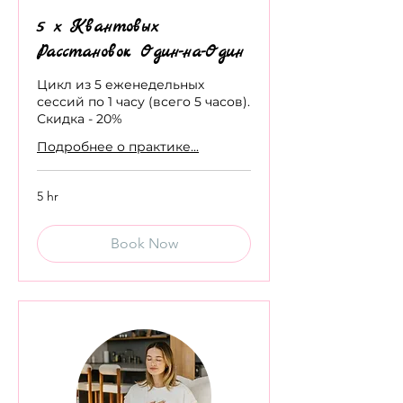
5 х Квантовых
Расстановок Один-на-Один
Цикл из 5 еженедельных
сессий по 1 часу (всего 5 часов).
Скидка - 20%
Подробнее о практике...
5 hr
Book Now