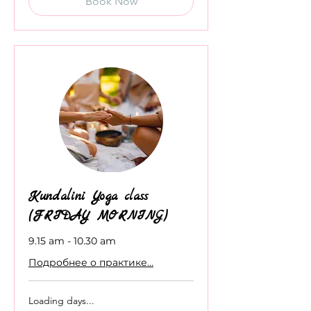
Book Now
Kundalini Yoga class
(FRIDAY MORNING)
9.15 am - 10.30 am
Подробнее о практике...
Loading days...