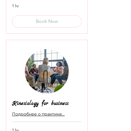
1 hr
Book Now
Kinesiology for business
Подробнее о практике...
1 hr