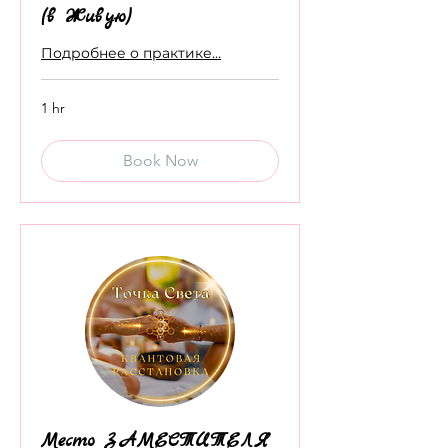
(в Живую)
Подробнее о практике...
1 hr
Book Now
Место ЗАМЕСТИТЕЛЯ