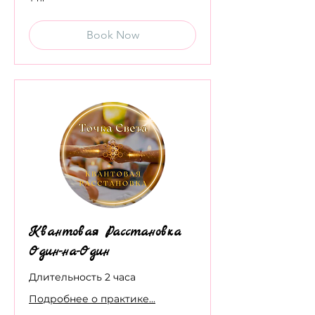
Book Now
Квантовая Расстановка
Один-на-Один
Длительность 2 часа
Подробнее о практике...