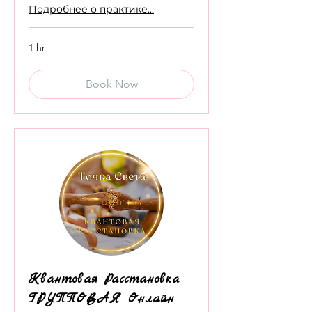
Подробнее о практике...
1 hr
Book Now
Квантовая Расстановка
ГРУППОВАЯ Онлайн