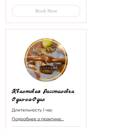
Book Now
Квантовая Расстановка
Один-на-Один
Длительность 1 час
Подробнее о практике...