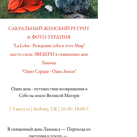
САКРАЛЬНЫЙ ЖЕНСКИЙ РЕТРИТ
& ФОТО-ТЕРАПИЯ
"La Loba - Рождение себя в этот Мир"
место силы ЭВЕБЕРИ в священные дни
Ламмас
"Одно Сердце - Одна Земля"
Один день - путешествие возвращения к
Себе на земле Великой Матери
☽ 3 августа | Avebury, UK | 10:30–18:00 ☾
В священный день Ламмаса — Перехода из
цветения к плоду —