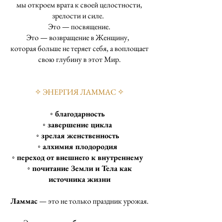
мы откроем врата к своей целостности,
зрелости и силе.
Это — посвящение.
Это — возвращение в Женщину,
которая больше не теряет себя, а воплощает
свою глубину в этот Мир.
✧ ЭНЕРГИЯ ЛАММАС ✧
◦ благодарность
◦ завершение цикла
◦ зрелая женственность
◦ алхимия плодородия
◦ переход от внешнего к внутреннему
◦ почитание Земли и Тела как
источника жизни
Ламмас
— это не только праздник урожая.