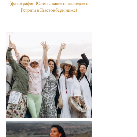
(фотографии Юлии с нашего последнего
Ретрита в Гластонбери ниже)