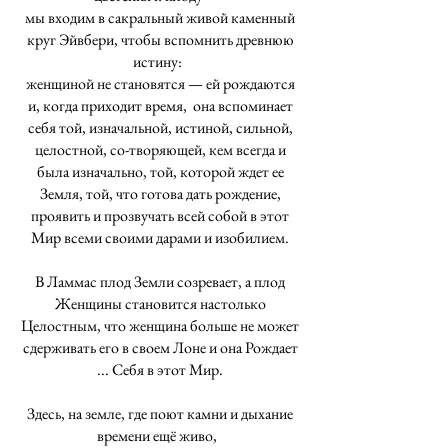
мы входим в сакральный живой каменный
круг Эйвбери, чтобы вспомнить древнюю
истину:
женщиной не становятся — ей рождаются
и, когда приходит время, она вспоминает
себя той, изначальной, истиной, сильной,
целостной, со-творяющей, кем всегда и
была изначально, той, которой ждет ее
Земля, той, что готова дать рождение,
проявить и прозвучать всей собой в этот
Мир всеми своими дарами и изобилием.
В Ламмас плод Земли созревает, а плод
Женщины становится настолько
Целостным, что женщина больше не может
сдерживать его в своем Лоне и она Рождает
... Себя в этот Мир.
Здесь, на земле, где поют камни и дыхание
времени ещё живо,