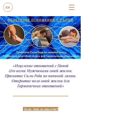
EN
«
Исцеление отношений с Папой
&со всеми
Мужчинами своей жизни.
Принятие Силы Рода по папиной линии.
Открытие поля своей жизни для
Гармоничных отношений»
••••••••••••••••
••••••••••••••••••••••••••••
Тест
: Мой ли это курс?