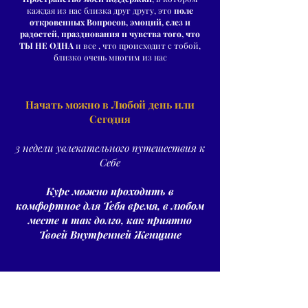
каждая из нас близка друг другу, это
поле
откровенных Вопросов, эмоций, слез и
радостей, празднования и чувства того, что
ТЫ НЕ ОДНА
и все , что происходит с тобой,
близко очень многим из нас
Начать можно в Любой день или
Сегодня
3 недели увлекательного путешествия к
Себе
Курс можно проходить в
комфортное для Тебя время, в любом
месте и так долго, как приятно
Твоей Внутренней Женщине