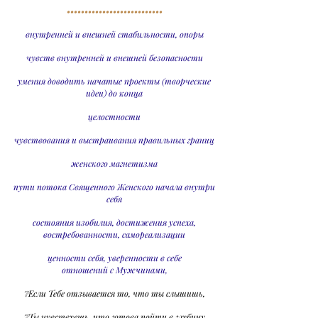
•••••••••••••••••••••••••••
внутренней и внешней стабильности, опоры
чувств внутренней и внешней безопасности
умения доводить начатые проекты (творческие
идеи) до конца
целостности
чувствования и выстраивания правильных границ
женского магнетизма
пути потока Священного Женского начала внутри
себя
состояния изобилия, достижения успеха,
востребованности, самореализации
ценности себя, уверенности в себе
отношений с Мужчинами,
❔Если Тебе отзывается то, что ты слышишь,
❔Ты чувствуешь, что готова пойти в глубину