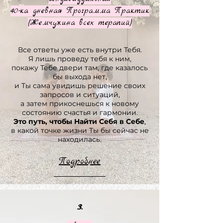
40-ка дневная Программа Практик
(Жемчужина всех терапий)
Все ответы уже есть внутри Тебя.
Я лишь проведу тебя к ним,
покажу Тебе двери там, где казалось
бы выхода нет,
и Ты сама увидишь решение своих
запросов и ситуаций,
а затем прикоснешься к новому
состоянию счастья и гармонии.
Это путь, чтобы Найти Себя в Себе
,
в какой точке жизни Ты бы сейчас не
находилась.
Подробнее
3.